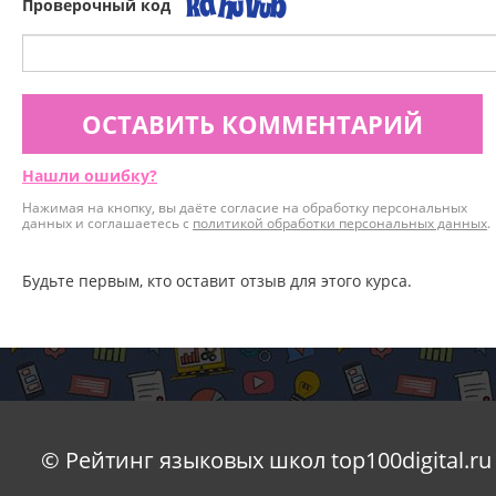
Проверочный код
ОСТАВИТЬ КОММЕНТАРИЙ
Нашли ошибку?
Нажимая на кнопку, вы даёте согласие на обработку персональных
данных и соглашаетесь с
политикой обработки персональных данных
.
Будьте первым, кто оставит отзыв для этого курса.
© Рейтинг языковых школ top100digital.ru