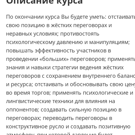
Описание курса
По окончании курса Вы будете уметь: отстаиват
свою позицию в жёстких переговорах и
неравных условиях; противостоять
психологическому давлению и манипуляциям;
повышать эффективность участников в
проведении «больших» переговоров; применят
знания и навыки стратегии ведения жёстких
переговоров с сохранением внутреннего балан
и ресурса; отстаивать и обосновывать свою цен
во время торгов; применять психологические и
лингвистические техники для влияния на
оппонентов; создавать сильную позицию в
переговорах; переводить переговоры в
конструктивное русло и создавать позитивную
атмосферу, при которой давление будет