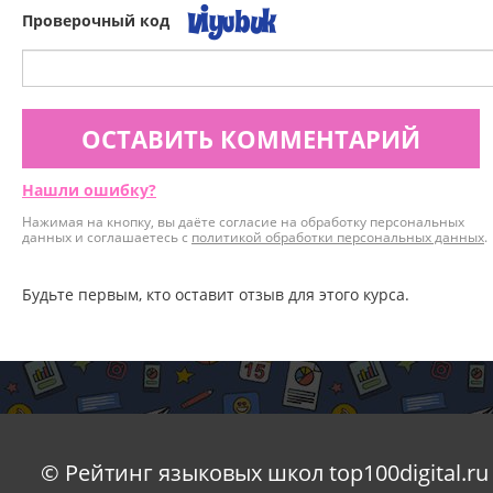
Проверочный код
ОСТАВИТЬ КОММЕНТАРИЙ
Нашли ошибку?
Нажимая на кнопку, вы даёте согласие на обработку персональных
данных и соглашаетесь с
политикой обработки персональных данных
.
Будьте первым, кто оставит отзыв для этого курса.
© Рейтинг языковых школ top100digital.ru